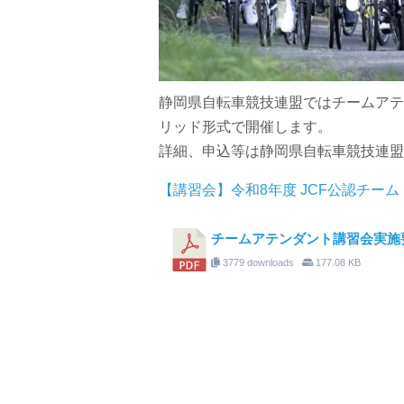
静岡県自転車競技連盟ではチームアテ
リッド形式で開催します。
詳細、申込等は静岡県自転車競技連盟
【講習会】令和8年度 JCF公認チーム
チームアテンダント講習会実施
3779 downloads
177.08 KB