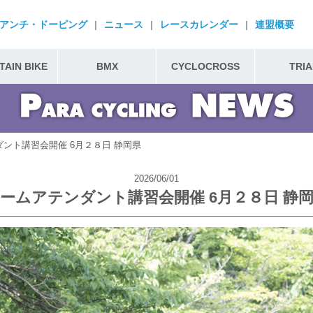
アンチ・ドーピング
|
ニュース
|
レースカレンダー
|
連盟概要
AIN BIKE
BMX
CYCLOCROSS
TRIA
ント講習会開催 6月２８日 静岡県
2026/06/01
ームアテンダント講習会開催 6月２８日 静