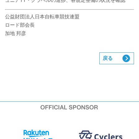
ュニアTT・グラベルの進捗、各規定整備の状況を確認
公益財団法人日本自転車競技連盟
ロード部会長
加地 邦彦
戻る