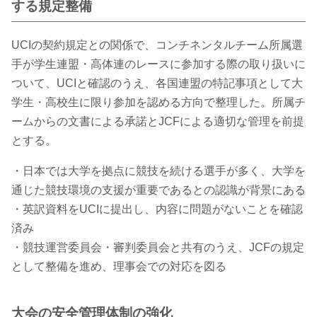
する規定整備
UCIの契約規定との関係で、コンチネンタルチーム所属選
手が学生連盟・高体連のレースに参加する際の取り扱いに
ついて、UCIと確認のうえ、各国連盟の特記事項として大
学生・高校生に限り参加を認める方向で整理した。所属チ
ームからの文書による承諾とJCFによる適切な管理を前提
とする。
・日本では大学を拠点に競技を続ける選手が多く、大学を
通じた競技環境の支援が重要であるとの認識が背景にある
・英訳資料をUCIに提出し、内容に問題がないことを確認
済み
・競技運営委員会・審判委員会と共有のうえ、JCFの規定
として整備を進め、理事会での対応を図る
大会の安全管理体制の強化