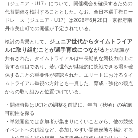
（ジュニア・U17）について、開催機会を確保するための
代替開催を検討することとした。なお、全日本選手権ロー
ドレース（ジュニア・U17）は2026年6月28日・京都府南
丹市美山町での開催が予定されている。
ジュニア世代からタイムトライア
検討の背景として、
ルに取り組むことが選手育成につながる
との認識が
共有された。タイムトライアルは中長期的な競技力向上に
資する種目であり、若い世代が継続的に挑戦できる場を確
保することの重要性が確認された。エリートにおけるタイ
ムトライアル重視の方針とも一貫した、育成・強化の観点
からの取り組みと位置づけている。
・開催時期はUCIとの調整を前提に、年内（秋頃）の実施
可能性を探る
・単独開催では参加者が集まりにくいことから、他の競技
イベントへの併設など、参加しやすい開催形態を検討する