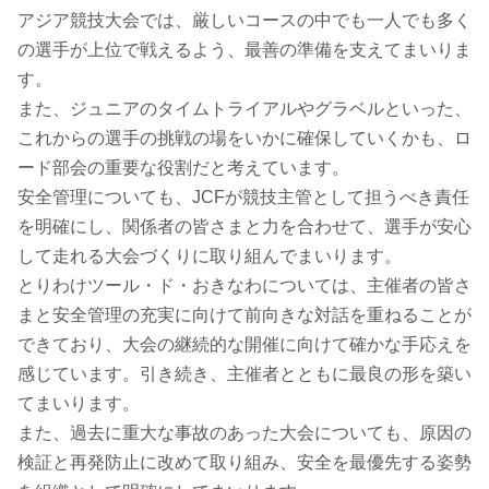
アジア競技大会では、厳しいコースの中でも一人でも多く
の選手が上位で戦えるよう、最善の準備を支えてまいりま
す。
また、ジュニアのタイムトライアルやグラベルといった、
これからの選手の挑戦の場をいかに確保していくかも、ロ
ード部会の重要な役割だと考えています。
安全管理についても、JCFが競技主管として担うべき責任
を明確にし、関係者の皆さまと力を合わせて、選手が安心
して走れる大会づくりに取り組んでまいります。
とりわけツール・ド・おきなわについては、主催者の皆さ
まと安全管理の充実に向けて前向きな対話を重ねることが
できており、大会の継続的な開催に向けて確かな手応えを
感じています。引き続き、主催者とともに最良の形を築い
てまいります。
また、過去に重大な事故のあった大会についても、原因の
検証と再発防止に改めて取り組み、安全を最優先する姿勢