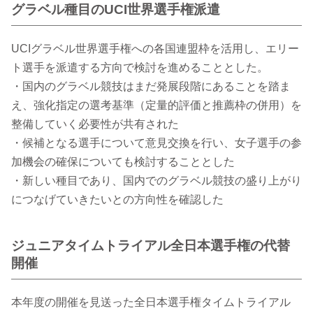
グラベル種目のUCI世界選手権派遣
UCIグラベル世界選手権への各国連盟枠を活用し、エリー
ト選手を派遣する方向で検討を進めることとした。
・国内のグラベル競技はまだ発展段階にあることを踏ま
え、強化指定の選考基準（定量的評価と推薦枠の併用）を
整備していく必要性が共有された
・候補となる選手について意見交換を行い、女子選手の参
加機会の確保についても検討することとした
・新しい種目であり、国内でのグラベル競技の盛り上がり
につなげていきたいとの方向性を確認した
ジュニアタイムトライアル全日本選手権の代替
開催
本年度の開催を見送った全日本選手権タイムトライアル