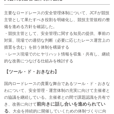
主要なロードレースの安全管理体制について、JCFが競技
主管として果たすべき役割を明確化し、競技主管規程の整
備を進める方針を確認した。
・競技主管として、安全管理に関する知見の提供、事前の
対策、現場での適切な判断（必要に応じたレース運営上の
措置を含む）を担う体制を構築する
・レース現場でのヒヤリハット情報を収集・共有し、継続
的な改善につなげる仕組みを検討する
【ツール・ド・おきなわ】
国内ロードレースの貴重な舞台であるツール・ド・おきな
わについて、安全管理・運営体制の充実に向けて主催者と
の協議を継続している。主催者との間で課題認識を共有で
前向きに話し合いを進められてい
き、改善に向けて
る
。大会を持続的に開催していくための体制づくりに向