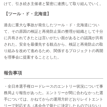
けて、引き続き主催者と緊密に連携して取り組んでいく。
【ツール・ド・北海道】
過去に重大な事故が発生したツール・ド・北海道につい
て、その原因の検証と再発防止策の整理が組織として十分
に共有されてきたとは言いがたい面があるとの認識が共有
された。安全を最優先する観点から、検証と再発防止の取
り組みを改めて進めるため、関係するプロジェクトの再開
を理事会に提案することとした。
報告事項
・全日本選手権ロードレースのエントリー状況について事
務局より報告があった。エントリーが間に合わなかった選
手については、かねてからの運用方針どおりレイトエント
リーで対応する（本会合で新たに決定したものではない）