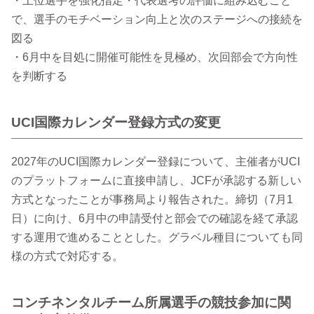
・上位選手を強化指定・代表選考の評価に組み込むこと
で、選手のモチベーション向上と次のステージへの接続を
図る
・6月中を目処に開催可能性を見極め、次回部会で方向性
を判断する
UCI国際カレンダー登録方式の変更
2027年のUCI国際カレンダー登録について、主催者がUCI
のプラットフォームに直接申請し、JCFが承認する新しい
方式となったことが事務局より報告された。締切（7月1
日）に向け、6月中の申請受付と部会での確認を経て承認
する運用で進めることとした。グラベル種目についても同
様の方式で対応する。
コンチネンタルチーム所属選手の競技参加に関