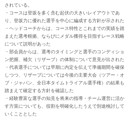
されている。
・コースは登坂を多く含む起伏の大きいレイアウトであ
り、登坂力に優れた選手を中心に編成する方針が示された
・ヘッドコーチからは、コース特性とこれまでの実績を踏
まえた選考根拠、ならびにメダル獲得を目指すレース戦略
について説明があった
・部会員からは、選考のタイミングと選手のコンディショ
ン把握、補欠（リザーブ）の体制について意見が出された
・代表選手については早期に内定を伝えて準備期間を確保
しつつ、リザーブについては今後の主要大会（ツアー・オ
ブ・ジャパン、全日本タイムトライアル選手権）の結果も
踏まえて確定する方針を確認した
・経験豊富な選手の知見を将来の指導・チーム運営に活か
す方策についても、役割を明確化したうえで別途検討して
いくこととした