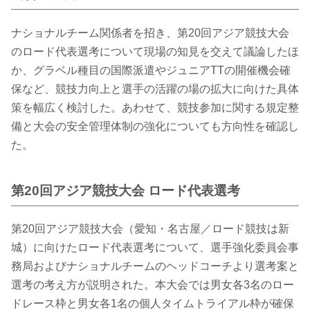
ナショナルチーム関係者を招き、第20回アジア競技大会
のロード代表選考について現場の知見を交えて議論したほ
か、グラベル種目の国際派遣やジュニアTTの開催機会確
保など、競技力向上と選手の活躍の場の拡大に向けた具体
策を幅広く検討した。あわせて、競技参加に関する規定整
備と大会の安全管理体制の強化についても方向性を確認し
た。
第20回アジア競技大会 ロード代表選考
第20回アジア競技大会（愛知・名古屋／ロード競技は新
城）に向けたロード代表選考について、選手強化委員会事
務局およびナショナルチームのヘッドコーチより選考案と
選考の考え方が説明された。本大会では男女各3名のロー
ドレース枠と男女各1名の個人タイムトライアル枠が確保