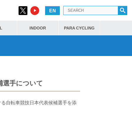
EN
L
INDOOR
PARA CYCLING
候補選手について
おける自転車競技日本代表候補選手を添