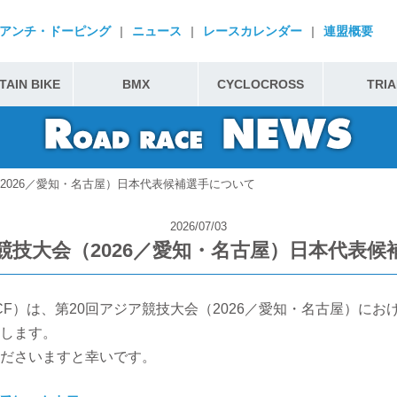
アンチ・ドーピング
|
ニュース
|
レースカレンダー
|
連盟概要
AIN BIKE
BMX
CYCLOCROSS
TRIA
（2026／愛知・名古屋）日本代表候補選手について
2026/07/03
競技大会（2026／愛知・名古屋）日本代表
F）は、第20回アジア競技大会（2026／愛知・名古屋）に
します。
ださいますと幸いです。