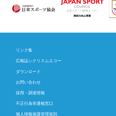
リンク集
広報誌シクリスムエコー
ダウンロード
お問い合わせ
採用・調達情報
不正行為等通報窓口
個人情報保護管理規則