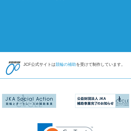
JCF公式サイトは
競輪の補助
を受けて制作しています。