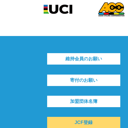
維持会員のお願い
寄付のお願い
加盟団体名簿
JCF登録