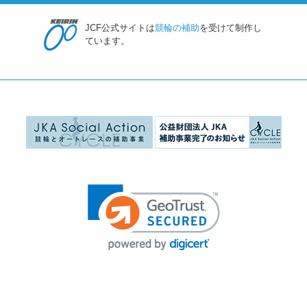
JCF公式サイトは
競輪の補助
を受けて制作し
ています。