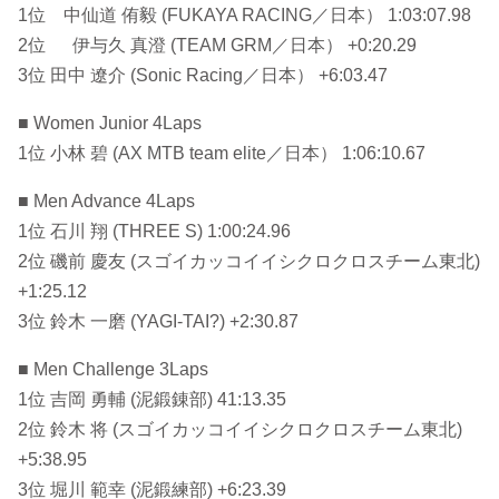
1位 中仙道 侑毅 (FUKAYA RACING／日本） 1:03:07.98
2位 伊与久 真澄 (TEAM GRM／日本） +0:20.29
3位 田中 遼介 (Sonic Racing／日本） +6:03.47
■ Women Junior 4Laps
1位 小林 碧 (AX MTB team elite／日本） 1:06:10.67
■ Men Advance 4Laps
1位 石川 翔 (THREE S) 1:00:24.96
2位 磯前 慶友 (スゴイカッコイイシクロクロスチーム東北)
+1:25.12
3位 鈴木 一磨 (YAGI-TAI?) +2:30.87
■ Men Challenge 3Laps
1位 吉岡 勇輔 (泥鍛錬部) 41:13.35
2位 鈴木 将 (スゴイカッコイイシクロクロスチーム東北)
+5:38.95
3位 堀川 範幸 (泥鍛練部) +6:23.39