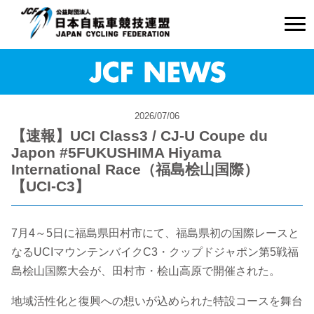
2026/07/06
【速報】UCI Class3 / CJ-U Coupe du
Japon #5FUKUSHIMA Hiyama
International Race（福島桧山国際）
【UCI-C3】
7月4～5日に福島県田村市にて、福島県初の国際レースと
なるUCIマウンテンバイクC3・クップドジャポン第5戦福
島桧山国際大会が、田村市・桧山高原で開催された。
地域活性化と復興への想いが込められた特設コースを舞台