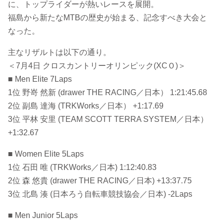
に、トップライダーが熱いレースを展開。
福島から新たなMTBの歴史が始まる、記念すべき大会と
なった。
主なリザルトは以下の通り。
＜7月4日 クロスカントリーオリンピック(XCＯ)＞
■ Men Elite 7Laps
1位 野嵜 然新 (drawer THE RACING／日本） 1:21:45.68
2位 副島 達海 (TRKWorks／日本） +1:17.69
3位 平林 安里 (TEAM SCOTT TERRA SYSTEM／日本）
+1:32.67
■ Women Elite 5Laps
1位 石田 唯 (TRKWorks／日本) 1:12:40.83
2位 森 悠貴 (drawer THE RACING／日本) +13:37.75
3位 北島 湊 (日本ろう自転車競技協会／日本) -2Laps
■ Men Junior 5Laps