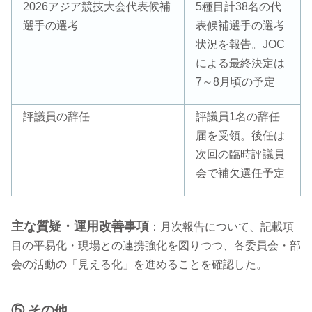
2026アジア競技大会代表候補
5種目計38名の代
選手の選考
表候補選手の選考
状況を報告。JOC
による最終決定は
7～8月頃の予定
評議員の辞任
評議員1名の辞任
届を受領。後任は
次回の臨時評議員
会で補欠選任予定
主な質疑・運用改善事項
：月次報告について、記載項
目の平易化・現場との連携強化を図りつつ、各委員会・部
会の活動の「見える化」を進めることを確認した。
⑤ その他