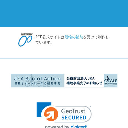
JCF公式サイトは
競輪の補助
を受けて制作し
ています。