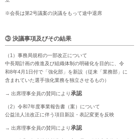
※会長は第2号議案の決議をもって途中退席
③ 決議事項及びその結果
（1）事務局規程の一部改正について
中長期計画の推進及び組織体制の明確化を目的に、令
和8年4月1日付で「強化部」を新設（従来「業務部」に
含まれていた選手強化業務を独立させるもの）
承認
→ 出席理事全員の賛同により
（2）令和7年度事業報告書（案）について
公益法人法改正に伴う項目新設・表記変更を反映
承認
→ 出席理事全員の賛同により