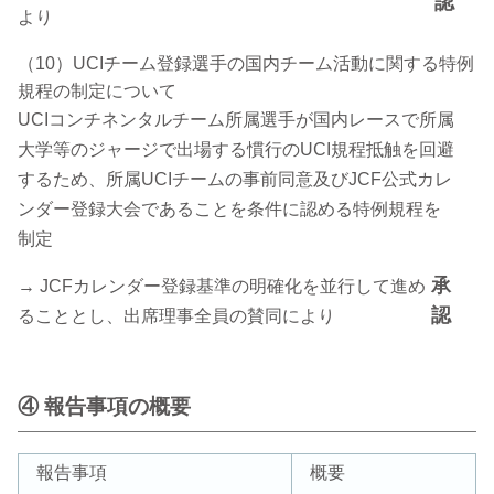
認
より
（10）UCIチーム登録選手の国内チーム活動に関する特例
規程の制定について
UCIコンチネンタルチーム所属選手が国内レースで所属
大学等のジャージで出場する慣行のUCI規程抵触を回避
するため、所属UCIチームの事前同意及びJCF公式カレ
ンダー登録大会であることを条件に認める特例規程を
制定
承
→ JCFカレンダー登録基準の明確化を並行して進め
認
ることとし、出席理事全員の賛同により
④ 報告事項の概要
報告事項
概要