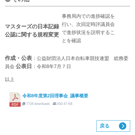
事務局内での進捗確認を
行い、次回定時評議員会
マスターズの日本記録
で進捗状況を説明するこ
公認に関する規程変更
とを確認
作成・公表
：公益財団法人日本自転車競技連盟 総務委
公表日
員会
：令和8年7月７日
以上
令和8年度第2回理事会_議事概要
7728 downloads
550.47 KB
戻る