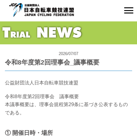
2026/07/07
令和8年度第2回理事会_議事概要
公益財団法人日本自転車競技連盟
令和8年度第2回理事会 議事概要
本議事概要は、理事会規程第29条に基づき公表するもの
である。
① 開催日時・場所