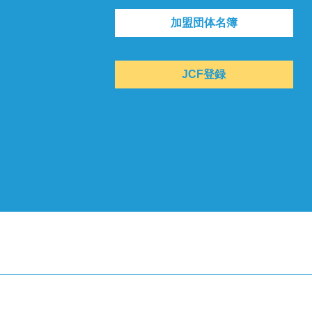
加盟団体名簿
JCF登録