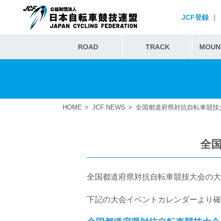
JCF登録
|
ROAD
TRACK
MOUNT
HOME
JCF NEWS
全国都道府県対抗自転車競技
全
全国都道府県対抗自転車競技大会の大
下記の大会イベントカレンダーより確