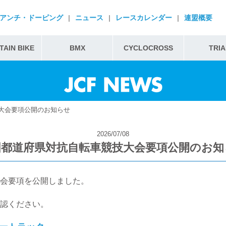
アンチ・ドーピング
|
ニュース
|
レースカレンダー
|
連盟概要
AIN BIKE
BMX
CYCLOCROSS
TRIA
大会要項公開のお知らせ
2026/07/08
国都道府県対抗自転車競技大会要項公開のお知
会要項を公開しました。
認ください。