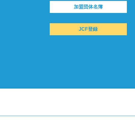
加盟団体名簿
JCF登録