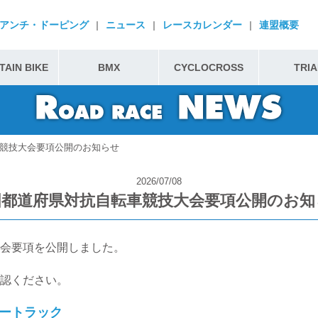
アンチ・ドーピング
|
ニュース
|
レースカレンダー
|
連盟概要
AIN BIKE
BMX
CYCLOCROSS
TRIA
競技大会要項公開のお知らせ
2026/07/08
国都道府県対抗自転車競技大会要項公開のお知
会要項を公開しました。
認ください。
ートラック