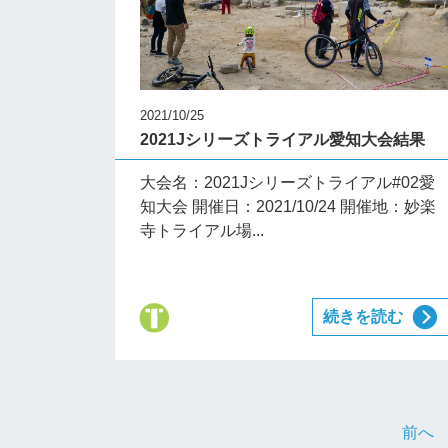
2021/10/25
2021Jシリーズトライアル愛知大会結果
大会名：2021Jシリーズトライアル#02愛
知大会 開催日：2021/10/24 開催地：妙楽
寺トライアル場...
続きを読む
前へ