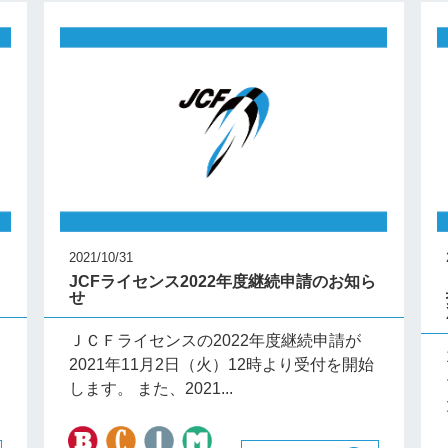
2021/10/31
ラ
JCFライセンス2022年度継続申請のお知ら
せ
ＪＣＦライセンスの2022年度継続申請が
2021年11月2日（火）12時より受付を開始
します。 また、2021...