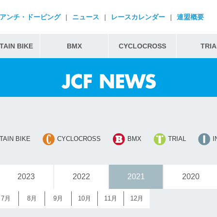
アンチ・ドーピング
|
ニュース
|
レースカレンダー
|
連盟概要
AIN BIKE
BMX
CYCLOCROSS
TRIA
AIN BIKE
CYCLOCROSS
BMX
TRIAL
I
2023
2022
2021
2020
7月
8月
9月
10月
11月
12月