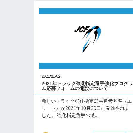
2021/11/02
2021年トラック強化指定選手強化プログ
ム応募フォームの開設について
新しいトラック強化指定選手選考基準（エ
リート）が2021年10月20日に発効されま
した。 強化指定選手の選...