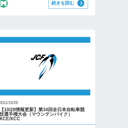
続きを読む
2021/10/28
【10/28情報更新】第34回全日本自転車競
技選手権大会（マウンテンバイク）
XCE/XCC