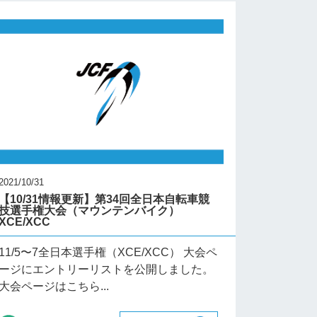
2021/10/31
【10/31情報更新】第34回全日本自転車競
技選手権大会（マウンテンバイク）
XCE/XCC
11/5〜7全日本選手権（XCE/XCC） 大会ペ
ージにエントリーリストを公開しました。
大会ページはこちら...