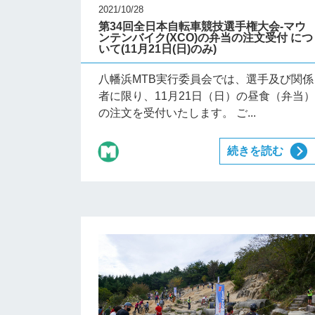
2021/10/28
第34回全日本自転車競技選手権大会-マウ
ンテンバイク(XCO)の弁当の注文受付 につ
いて(11月21日(日)のみ)
八幡浜MTB実行委員会では、選手及び関係
者に限り、11月21日（日）の昼食（弁当
の注文を受付いたします。 ご...
続きを読む