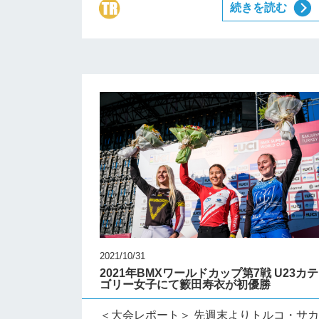
続きを読む
2021/10/31
2021年BMXワールドカップ第7戦 U23カテ
ゴリー女子にて籔田寿衣が初優勝
＜大会レポート＞ 先週末よりトルコ・サ