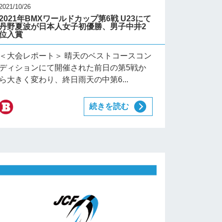
2021/10/26
2021年BMXワールドカップ第6戦 U23にて
丹野夏波が日本人女子初優勝、男子中井2
位入賞
＜大会レポート＞ 晴天のベストコースコン
ディションにて開催された前日の第5戦か
ら大きく変わり、終日雨天の中第6...
続きを読む