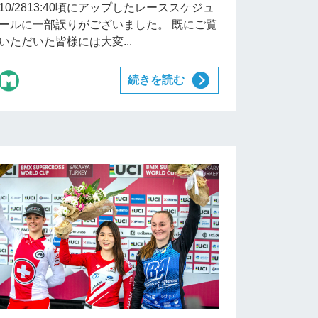
10/2813:40頃にアップしたレーススケジュ
ールに一部誤りがございました。 既にご覧
いただいた皆様には大変...
続きを読む