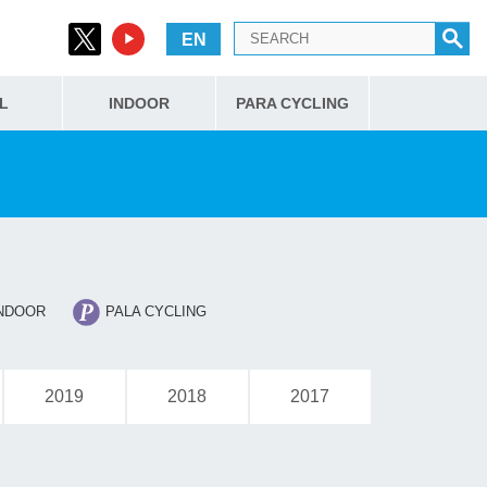
EN
L
INDOOR
PARA CYCLING
NDOOR
PALA CYCLING
2019
2018
2017