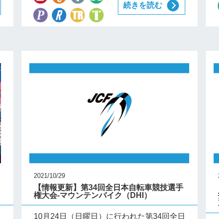
続きを読む
2021/10/29
【情報更新】第34回全日本自転車競技選手
権大会-マウンテンバイク（DHI）
カ
10月24日（日曜日）に行われた第34回全日