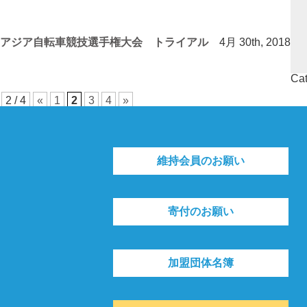
アジア自転車競技選手権大会 トライアル
4月 30th, 2018
Cat
2 / 4
«
1
2
3
4
»
維持会員のお願い
寄付のお願い
加盟団体名簿