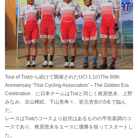
Tour of Tratから続けて開催されたUCI 1.1のThe 60th
Anniversary ‘Thai Cycling Association’ – The Golden Era
Celebration に日本チームはTratと同じく梶原悠未、上野
みなみ、古山稀絵、下山美寿々、岩元杏奈の5名で臨ん
だ。
レースはTratのコースより起伏はあるものの平坦基調のコ
ースであり、梶原悠未をエースに優勝を狙ってスタートし
た。