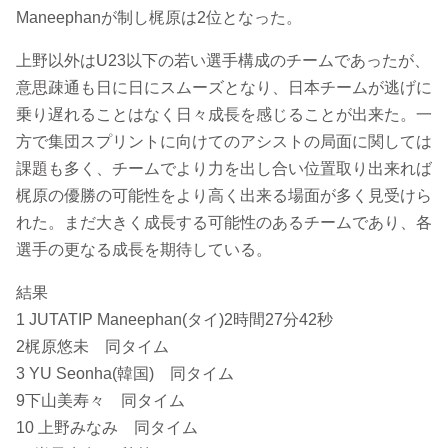
Maneephanが制し梶原は2位となった。
上野以外はU23以下の若い選手構成のチームであったが、
意思疎通も日に日にスムーズとなり、日本チームが逃げに
乗り遅れることはなく日々成長を感じることが出来た。一
方で集団スプリントに向けてのアシストの局面に関しては
課題も多く、チームでより力を出し合い位置取り出来れば
梶原の優勝の可能性をより高く出来る場面が多く見受けら
れた。まだ大きく成長する可能性のあるチームであり、各
選手の更なる成長を期待している。
結果
1 JUTATIP Maneephan(タイ)2時間27分42秒
2梶原悠未 同タイム
3 YU Seonha(韓国) 同タイム
9下山美寿々 同タイム
10 上野みなみ 同タイム