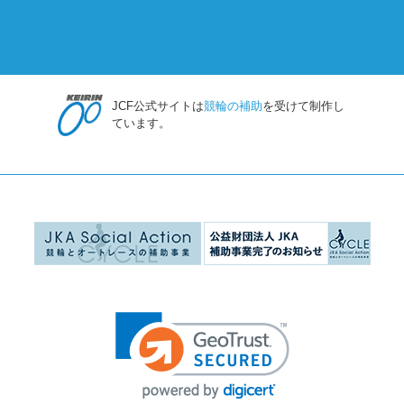
JCF公式サイトは
競輪の補助
を受けて制作し
ています。