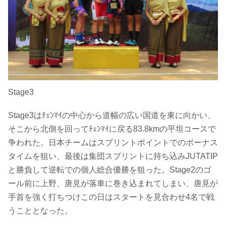
Stage3
Stage3はﾁｪﾝﾏｲの中心から道幅の広い国道を東に向かい、
そこから北側を回ってﾁｪﾝﾏｲに戻る83.8kmの平坦コースで
争われた。日本チームはスプリントポイントでのボーナス
タイムを狙い、最後は集団スプリントに持ち込みJUTATIP
と勝負して逆転での個人総合優勝を狙った。Stage2のゴ
ール前に上野、唐見が落車に巻き込まれてしまい、唐見が
手首を強く打ちつけこの日はスタートを見合わせ4名で戦
うこととなった。