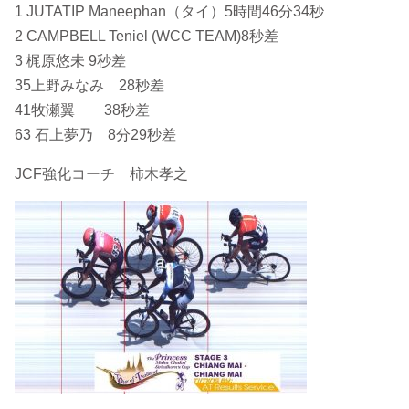
1 JUTATIP Maneephan（タイ）5時間46分34秒
2 CAMPBELL Teniel (WCC TEAM)8秒差
3 梶原悠未 9秒差
35上野みなみ 28秒差
41牧瀬翼 38秒差
63 石上夢乃 8分29秒差
JCF強化コーチ 柿木孝之