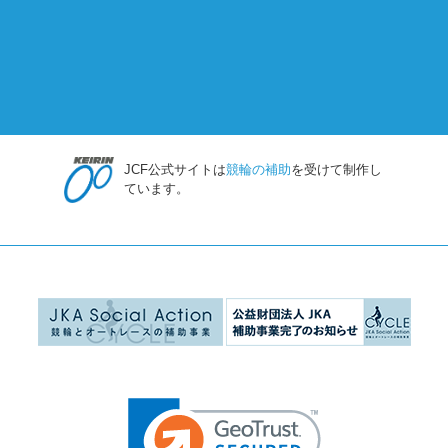
JCF公式サイトは
競輪の補助
を受けて制作し
ています。