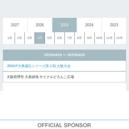
2027
2026
2025
2024
2023
1月
2月
3月
4月
5月
6月
7月
8月
9月
10月
11月
12月
2025/04/19 〜 2025/04/20
JBMXF大東建託シリーズ第２戦 大阪大会
大阪府堺市 大泉緑地 サイクルどろんこ広場