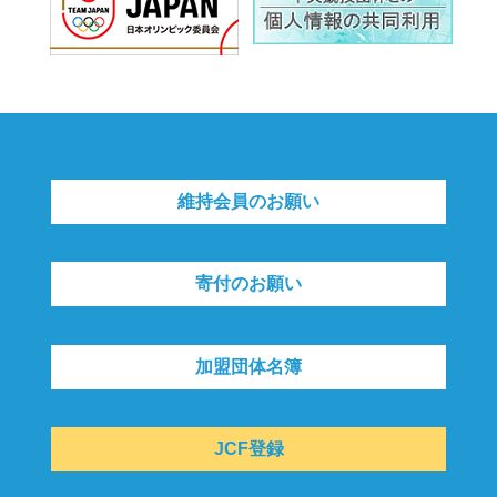
維持会員のお願い
寄付のお願い
加盟団体名簿
JCF登録