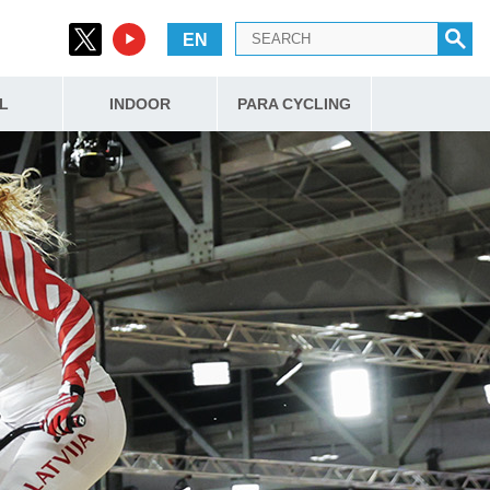
EN
L
INDOOR
PARA CYCLING