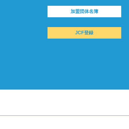
加盟団体名簿
JCF登録