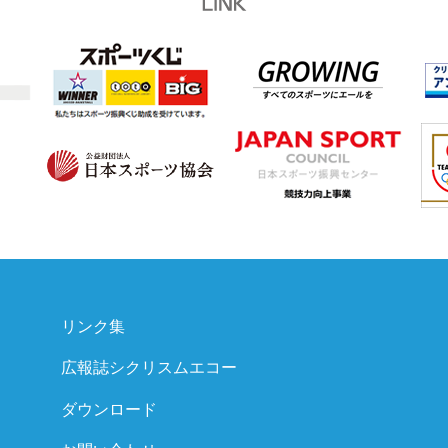
リンク集
広報誌シクリスムエコー
ダウンロード