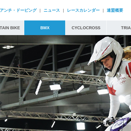
アンチ・ドーピング
|
ニュース
|
レースカレンダー
|
連盟概要
AIN BIKE
BMX
CYCLOCROSS
TRIA