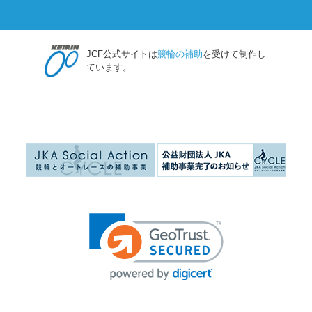
JCF公式サイトは
競輪の補助
を受けて制作し
ています。