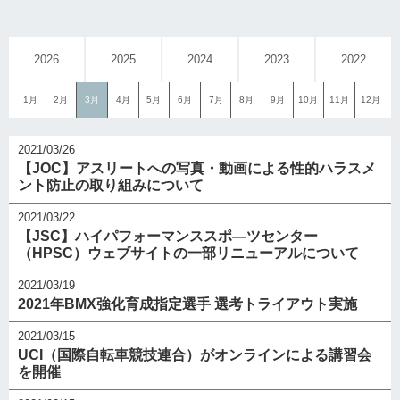
2026
2025
2024
2023
2022
1月
2月
3月
4月
5月
6月
7月
8月
9月
10月
11月
12月
2021/03/26
【JOC】アスリートへの写真・動画による性的ハラスメ
ント防止の取り組みについて
2021/03/22
【JSC】ハイパフォーマンススポ―ツセンター
（HPSC）ウェブサイトの一部リニューアルについて
2021/03/19
2021年BMX強化育成指定選手 選考トライアウト実施
2021/03/15
UCI（国際自転車競技連合）がオンラインによる講習会
を開催