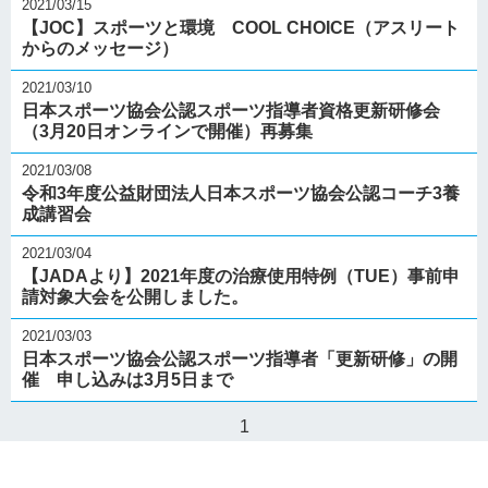
2021/03/15
【JOC】スポーツと環境 COOL CHOICE（アスリート
からのメッセージ）
2021/03/10
日本スポーツ協会公認スポーツ指導者資格更新研修会
（3月20日オンラインで開催）再募集
2021/03/08
令和3年度公益財団法人日本スポーツ協会公認コーチ3養
成講習会
2021/03/04
【JADAより】2021年度の治療使用特例（TUE）事前申
請対象大会を公開しました。
2021/03/03
日本スポーツ協会公認スポーツ指導者「更新研修」の開
催 申し込みは3月5日まで
1