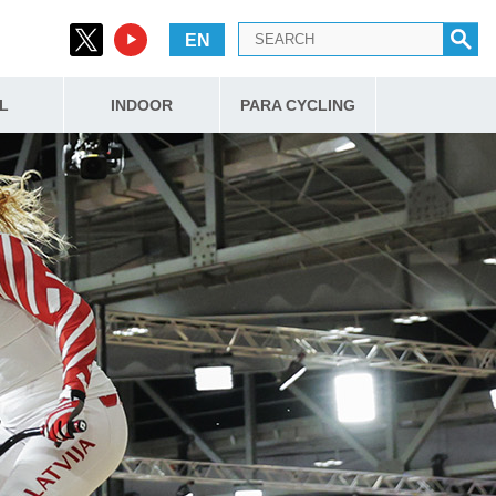
EN
L
INDOOR
PARA CYCLING