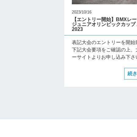
2023/10/16
【エントリー開始】BMXレーシ
ジュニアオリンピックカップ / J
2023
表記大会のエントリーを開始
下記大会要項をご確認の上、
ーサイトよりお申し込み下さい。
続