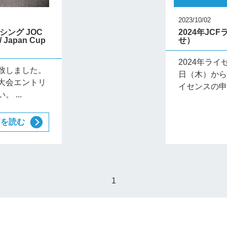
2023/10/02
ング JOC
2024年J
apan Cup
せ）
2024年ライ
致しました。
日（木）から
大会エントリ
イセンスの申請
 ...
きを読む
1