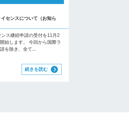
CFライセンスについて（お知ら
センス継続申請の受付を11月2
開始します。 今回から国際ラ
を除き、全て...
続きを読む