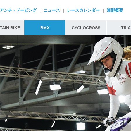
アンチ・ドーピング
|
ニュース
|
レースカレンダー
|
連盟概要
AIN BIKE
BMX
CYCLOCROSS
TRIA