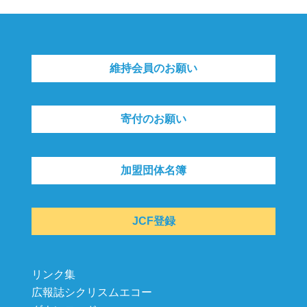
維持会員のお願い
寄付のお願い
加盟団体名簿
JCF登録
リンク集
広報誌シクリスムエコー