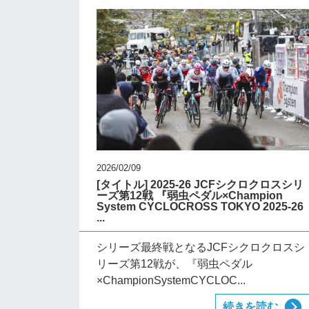
2026/02/09
[タイトル] 2025-26 JCFシクロクロスシリ
ーズ第12戦 『弱虫ペダル×Champion
System CYCLOCROSS TOKYO 2025-26
...
シリーズ最終戦となるJCFシクロクロスシ
リーズ第12戦が、『弱虫ペダル
×ChampionSystemCYCLOC...
続きを読む