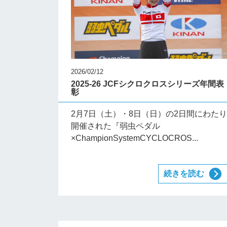
2026/02/12
2025-26 JCFシクロクロスシリーズ年間表
彰
2月7日（土）・8日（日）の2日間にわた
開催された『弱虫ペダル
×ChampionSystemCYCLOCROS...
続きを読む