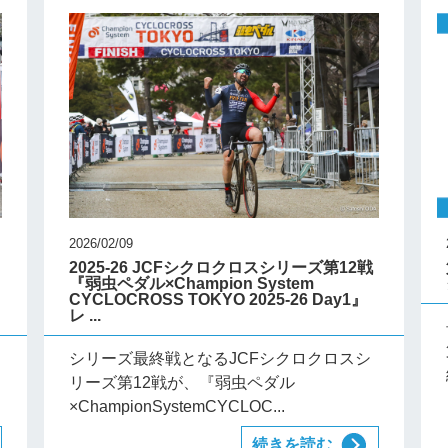
2026/02/09
2025-26 JCFシクロクロスシリーズ第12戦
『弱虫ペダル×Champion System
CYCLOCROSS TOKYO 2025-26 Day1』
レ ...
シリーズ最終戦となるJCFシクロクロスシ
リーズ第12戦が、『弱虫ペダル
×ChampionSystemCYCLOC...
続きを読む