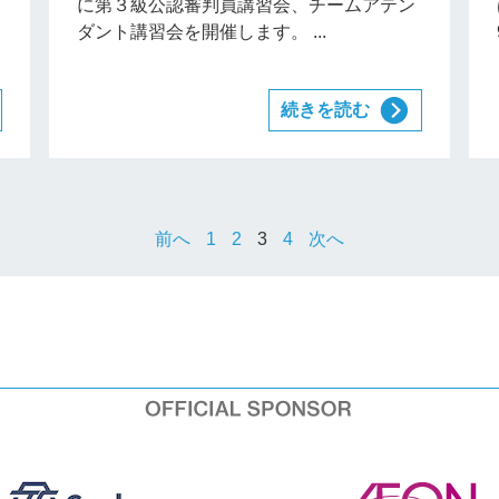
に第３級公認審判員講習会、チームアテン
ダント講習会を開催します。 ...
続きを読む
前へ
1
2
3
4
次へ