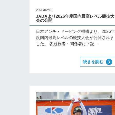
2026/02/18
JADAより2026年度国内最高レベル競技大
会の公開
日本アンチ・ドーピング機構より、2026
度国内最高レベルの競技大会が公開されま
した。 各競技者・関係者は下記...
続きを読む