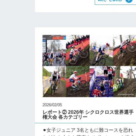
2026/02/05
レポート② 2026年 シクロクロス世界選手
権大会 各カテゴリー
⚫︎女子ジュニア 3名ともに難コースを恐れ