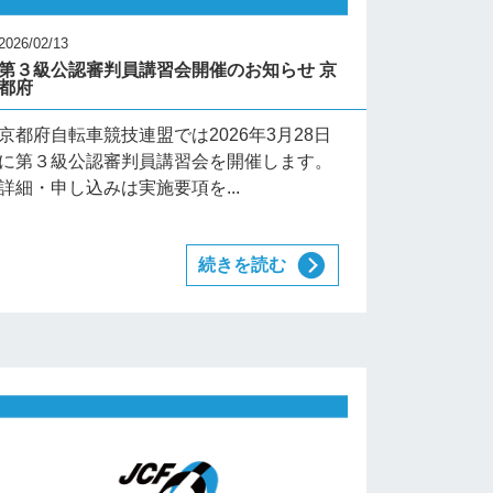
2026/02/13
第３級公認審判員講習会開催のお知らせ 京
都府
京都府自転車競技連盟では2026年3月28日
に第３級公認審判員講習会を開催します。
詳細・申し込みは実施要項を...
続きを読む