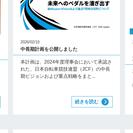
2026/02/10
中長期計画を公開しました
本計画は、2024年度理事会において承認さ
り
れた、日本自転車競技連盟（JCF）の中長
期ビジョンおよび重点戦略をまと...
続きを読む