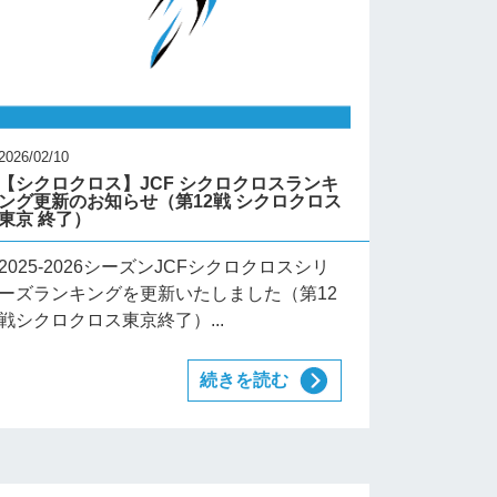
2026/02/10
【シクロクロス】JCF シクロクロスランキ
ング更新のお知らせ（第12戦 シクロクロス
東京 終了）
2025-2026シーズンJCFシクロクロスシリ
ーズランキングを更新いたしました（第12
戦シクロクロス東京終了）...
続きを読む