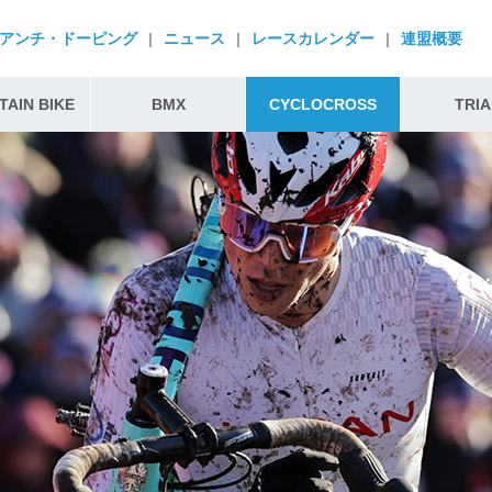
アンチ・ドーピング
|
ニュース
|
レースカレンダー
|
連盟概要
AIN BIKE
BMX
CYCLOCROSS
TRIA