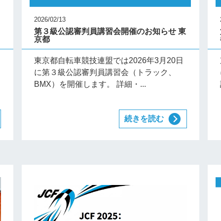
2026/02/13
第３級公認審判員講習会開催のお知らせ 東
京都
年
東京都自転車競技連盟では2026年3月20日
に第３級公認審判員講習会（トラック、
BMX）を開催します。 詳細・...
続きを読む