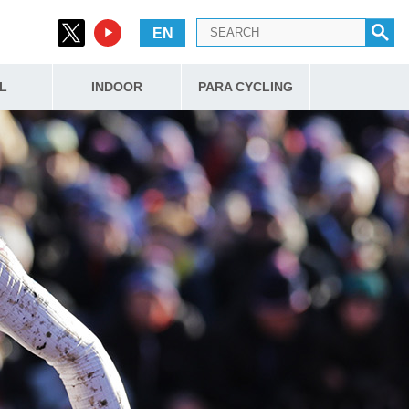
EN
L
INDOOR
PARA CYCLING