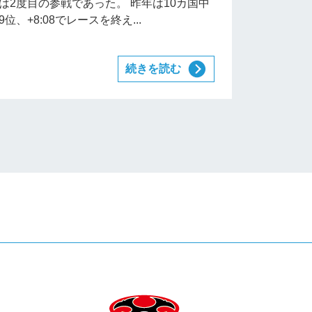
は2度目の参戦であった。 昨年は10カ国中
9位、+8:08でレースを終え...
続きを読む