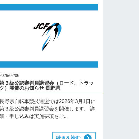
2026/02/06
第３級公認審判員講習会（ロード、トラッ
ク）開催のお知らせ 長野県
長野県自転車競技連盟では2026年3月1日に
第３級公認審判員講習会を開催します。 詳
細・申し込みは実施要項をご...
続きを読む