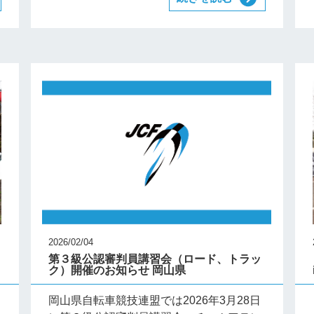
2026/02/04
第３級公認審判員講習会（ロード、トラッ
ク）開催のお知らせ 岡山県
岡山県自転車競技連盟では2026年3月28日