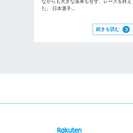
ながらも大きな落車もせず、レースを終え
た。 日本選手...
続きを読む