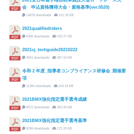
会 申込資格獲得大会・資格基準(ver.0520)
14876 downloads
141.26 KB
2021qualifiedriders
6360 downloads
433.37 KB
2021cj_techguide20210222
3561 downloads
367.16 KB
令和 2 年度_指導者コンプライアンス研修会_開催要
項
11284 downloads
143.15 KB
2021BMX強化指定選手選考成績
8472 downloads
363.34 KB
2021BMX強化指定選手選考基準
8286 downloads
172.26 KB