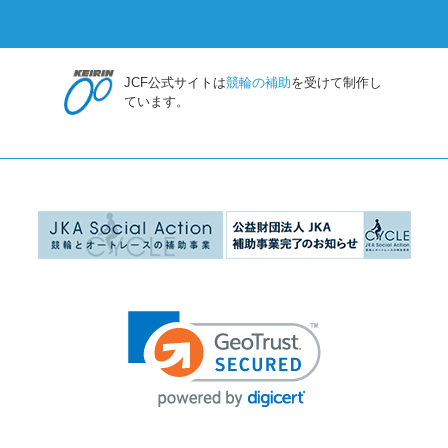
JCF公式サイトは
競輪の補助
を受けて制作し
ています。