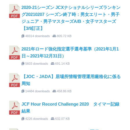
2020-21シーズン JCXナショナルシリーズランキン
グ20210207 シーズン終了時：男女エリート・男子
ジュニア・男子マスターズA/B・女子マスターズ
【3/9訂正】
48314 downloads
805.72 KB
2021年ロード強化指定選手選考基準（2021年1月1
日～2021年12月31日）
5603 downloads
691.14 KB
【JOC・JADA】居場所情報管理運用厳格化に係る
周知
14484 downloads
458.86 KB
JCF Hour Record Challenge 2020 タイマー記録
結果
4226 downloads
632.07 KB