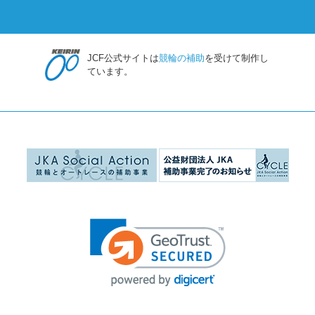
JCF公式サイトは
競輪の補助
を受けて制作し
ています。