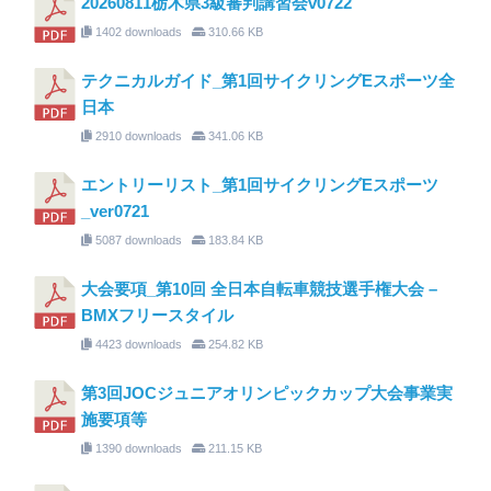
20260811栃木県3級審判講習会v0722
1402 downloads
310.66 KB
テクニカルガイド_第1回サイクリングEスポーツ全
日本
2910 downloads
341.06 KB
エントリーリスト_第1回サイクリングEスポーツ
_ver0721
5087 downloads
183.84 KB
大会要項_第10回 全日本自転車競技選手権大会 –
BMXフリースタイル
4423 downloads
254.82 KB
第3回JOCジュニアオリンピックカップ大会事業実
施要項等
1390 downloads
211.15 KB