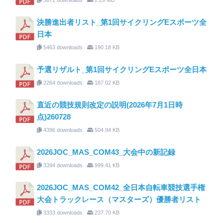
決勝進出者リスト_第1回サイクリングEスポーツ全
日本
5463 downloads
190.18 KB
予選リザルト_第1回サイクリングEスポーツ全日本
2264 downloads
187.02 KB
直近の競技規則改定の説明(2026年7月1日時
点)260728
4396 downloads
504.94 KB
2026JOC_MAS_COM43_大会中の新記録
3394 downloads
999.41 KB
2026JOC_MAS_COM42_全日本自転車競技選手権
大会トラックレース（マスターズ）優勝者リスト
3333 downloads
237.70 KB