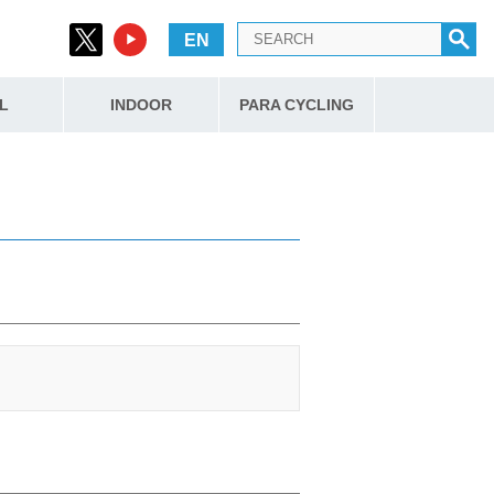
EN
L
INDOOR
PARA CYCLING