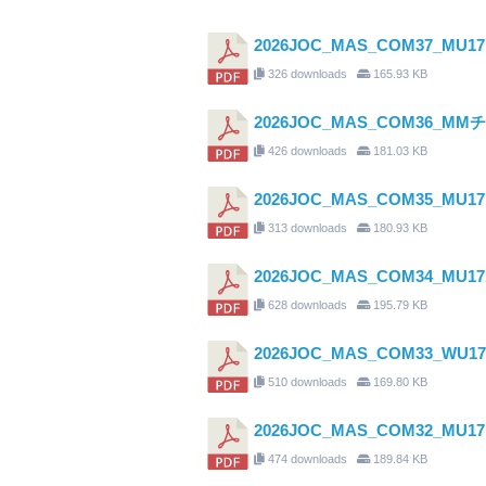
2026JOC_MAS_COM37_
326 downloads
165.93 KB
2026JOC_MAS_COM36_
426 downloads
181.03 KB
2026JOC_MAS_COM35_M
313 downloads
180.93 KB
2026JOC_MAS_COM34_
628 downloads
195.79 KB
2026JOC_MAS_COM33_
510 downloads
169.80 KB
2026JOC_MAS_COM32_
474 downloads
189.84 KB