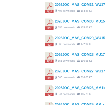
2026JOC_MAS_COM31_
403 downloads
164.88 KB
2026JOC_MAS_COM30_M
555 downloads
175.87 KB
2026JOC_MAS_COM29_W
568 downloads
172.94 KB
2026JOC_MAS_COM28_M
653 downloads
196.55 KB
2026JOC_MAS_COM27_W
606 downloads
316.00 KB
2026JOC_MAS_COM26_
544 downloads
185.75 KB
2026JOC_MAS_COM25_