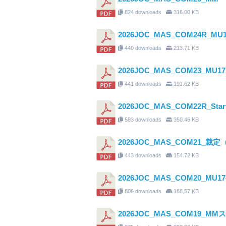
824 downloads
316.00 KB
2026JOC_MAS_COM24
440 downloads
213.71 KB
2026JOC_MAS_COM23_
441 downloads
191.62 KB
2026JOC_MAS_COM22R_Start
583 downloads
350.46 KB
2026JOC_MAS_COM21_裁
443 downloads
154.72 KB
2026JOC_MAS_COM20_M
806 downloads
188.57 KB
2026JOC_MAS_COM19_