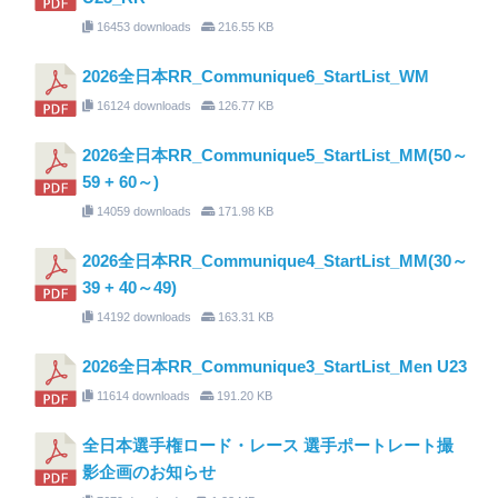
16453 downloads
216.55 KB
2026全日本RR_Communique6_StartList_WM
16124 downloads
126.77 KB
2026全日本RR_Communique5_StartList_MM(50～
59 + 60～)
14059 downloads
171.98 KB
2026全日本RR_Communique4_StartList_MM(30～
39 + 40～49)
14192 downloads
163.31 KB
2026全日本RR_Communique3_StartList_Men U23
11614 downloads
191.20 KB
全日本選手権ロード・レース 選手ポートレート撮
影企画のお知らせ