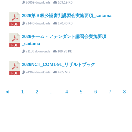
26659 downloads
109.19 KB
2026第３級公認審判講習会実施要項_saitama
71446 downloads
170.46 KB
2026チーム・アテンダント講習会実施要項
_saitama
71108 downloads
169.93 KB
2026NCT_COM1-91_リザルトブック
24369 downloads
4.05 MB
◄
1
2
...
4
5
6
7
8