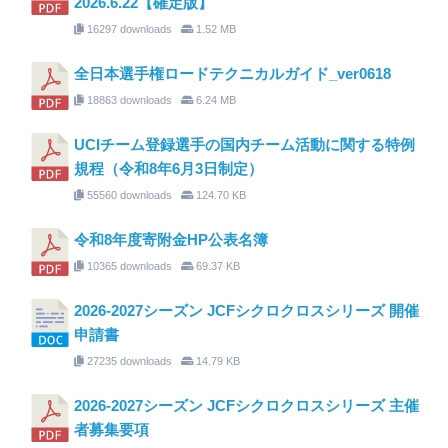
2026.6.22【確定版】
16297 downloads
1.52 MB
全日本選手権ロードテクニカルガイド_ver0618
18863 downloads
6.24 MB
UCIチーム登録選手の国内チーム活動に関する特例
規程（令和8年6月3日制定）
55560 downloads
124.70 KB
令和8年度寄附金HP公表名簿
10365 downloads
69.37 KB
2026-2027シーズン JCFシクロクロスシリーズ 開催
申請書
27235 downloads
14.79 KB
2026-2027シーズン JCFシクロクロスシリーズ 主催
者募集要項