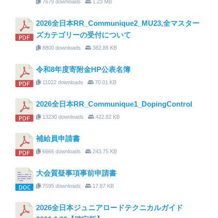
7679 downloads
1.23 MB
2026全日本RR_Communique2_MU23,全マスター
ズカテゴリーの受付について
8800 downloads
382.88 KB
令和8年度寄附金HP公表名簿
11022 downloads
70.01 KB
2026全日本RR_Communique1_DopingControl
13230 downloads
422.82 KB
補給員申請書
6666 downloads
243.75 KB
大会質疑事項事前申請書
7595 downloads
17.87 KB
2026全日本ジュニアロードテクニカルガイド