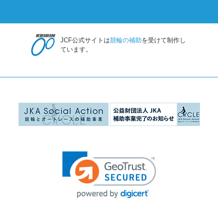
JCF公式サイトは
競輪の補助
を受けて制作し
ています。