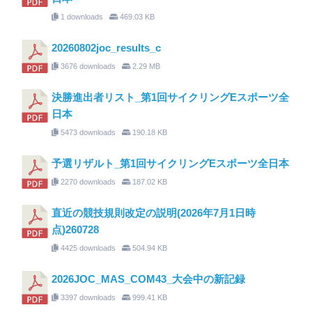
1 downloads
469.03 KB
20260802joc_results_c
3676 downloads
2.29 MB
決勝進出者リスト_第1回サイクリングEスポーツ全
日本
5473 downloads
190.18 KB
予選リザルト_第1回サイクリングEスポーツ全日本
2270 downloads
187.02 KB
直近の競技規則改定の説明(2026年7月1日時
点)260728
4425 downloads
504.94 KB
2026JOC_MAS_COM43_大会中の新記録
3397 downloads
999.41 KB