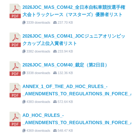
2026JOC_MAS_COM42_全日本自転車競技選手権
大会トラックレース（マスターズ）優勝者リスト
3339 downloads
237.70 KB
2026JOC_MAS_COM41_JOCジュニアオリンピッ
クカップ上位入賞者リスト
3382 downloads
233.94 KB
2026JOC_MAS_COM40_裁定（第2日目）
3338 downloads
132.36 KB
ANNEX_1_OF_THE_AD_HOC_RULES_-
_AMENDMENTS_TO_REGULATIONS_IN_FORCE_AS_O
4383 downloads
572.64 KB
AD_HOC_RULES_-
_AMENDMENTS_TO_REGULATIONS_IN_FORCE_AS_O
4369 downloads
548.47 KB