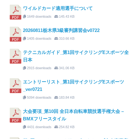
ワイルドカード適用選手について
1649 downloads
145.43 KB
20260811栃木県3級審判講習会v0722
1405 downloads
310.66 KB
テクニカルガイド_第1回サイクリングEスポーツ全
日本
2915 downloads
341.06 KB
エントリーリスト_第1回サイクリングEスポーツ
_ver0721
5094 downloads
183.84 KB
大会要項_第10回 全日本自転車競技選手権大会 –
BMXフリースタイル
4431 downloads
254.82 KB