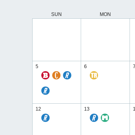
SUN
MON
5
6
12
13