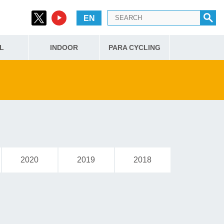
EN
L
INDOOR
PARA CYCLING
2020
2019
2018