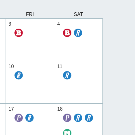
FRI
SAT
3
4
10
11
17
18