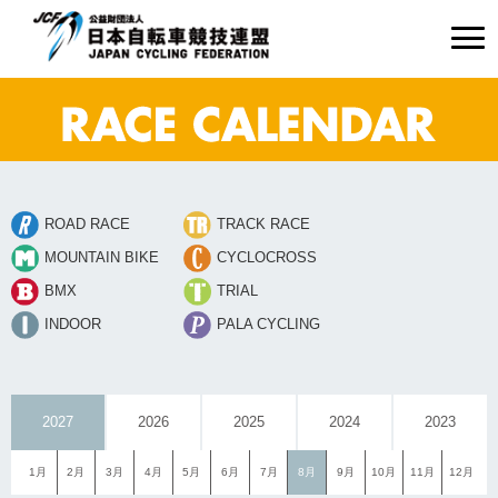
ROAD RACE
TRACK RACE
MOUNTAIN BIKE
CYCLOCROSS
BMX
TRIAL
INDOOR
PALA CYCLING
2027
2026
2025
2024
2023
1月
2月
3月
4月
5月
6月
7月
8月
9月
10月
11月
12月