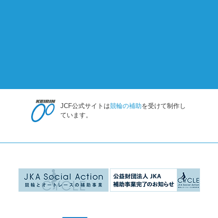
JCF公式サイトは
競輪の補助
を受けて制作し
ています。