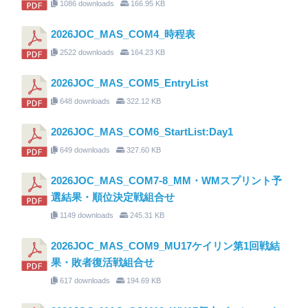
1086 downloads
166.95 KB
2026JOC_MAS_COM4_時程表
2522 downloads
164.23 KB
2026JOC_MAS_COM5_EntryList
648 downloads
322.12 KB
2026JOC_MAS_COM6_StartList:Day1
649 downloads
327.60 KB
2026JOC_MAS_COM7-8_MM・WMスプリント予
選結果・順位決定戦組合せ
1149 downloads
245.31 KB
2026JOC_MAS_COM9_MU17ケイリン第1回戦結
果・敗者復活戦組合せ
617 downloads
194.69 KB