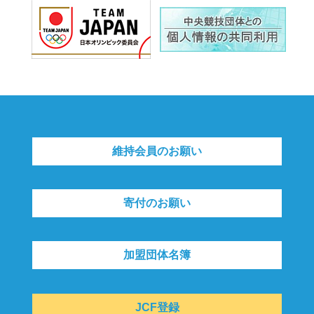
維持会員のお願い
寄付のお願い
加盟団体名簿
JCF登録