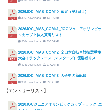
4581 downloads
183.43 KB
2026JOC_MAS_COM40_裁定（第2日目）
3060 downloads
132.36 KB
2026JOC_MAS_COM41_JOCジュニアオリンピッ
クカップ上位入賞者リスト
3084 downloads
233.94 KB
2026JOC_MAS_COM42_全日本自転車競技選手権
大会トラックレース（マスターズ）優勝者リスト
3041 downloads
237.70 KB
2026JOC_MAS_COM43_大会中の新記録
3088 downloads
999.41 KB
【エントリーリスト】
2026JOCジュニアオリンピックカップトラック_エ