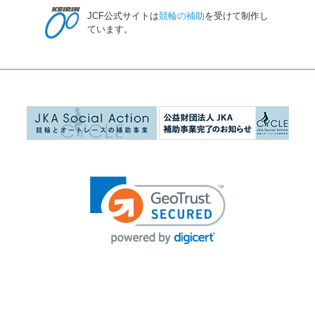
JCF公式サイトは
競輪の補助
を受けて制作し
ています。