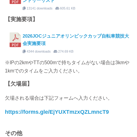
ントリーリスト
13141 downloads
605.61 KB
【実施要項】
2026JOCジュニアオリンピックカップ自転車競技大
会実施要項
4344 downloads
274.69 KB
※IPの2kmやTTの500mで持ちタイムがない場合は3kmや
1kmでのタイムをご入力ください。
【欠場届】
欠場される場合は下記フォームへ入力ください。
https://forms.gle/EjYUXTmzxQZLmncT9
その他