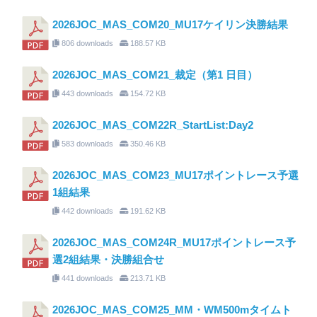
2026JOC_MAS_COM20_MU17ケイリン決勝結果
806 downloads
188.57 KB
2026JOC_MAS_COM21_裁定（第1 日目）
443 downloads
154.72 KB
2026JOC_MAS_COM22R_StartList:Day2
583 downloads
350.46 KB
2026JOC_MAS_COM23_MU17ポイントレース予選
1組結果
442 downloads
191.62 KB
2026JOC_MAS_COM24R_MU17ポイントレース予
選2組結果・決勝組合せ
441 downloads
213.71 KB
2026JOC_MAS_COM25_MM・WM500mタイムト