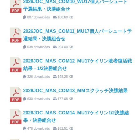
2026JOC_MAS_COM10_WU17個人パーシュート
予選結果・決勝組合せ
807 downloads
180.60 KB
2026JOC_MAS_COM11_MU17個人パーシュート予
選結果・決勝組合せ
638 downloads
204.00 KB
2026JOC_MAS_COM12_MU17ケイリン敗者復活戦
結果・1/2決勝組合せ
326 downloads
198.28 KB
2026JOC_MAS_COM13_MMスクラッチ決勝結果
630 downloads
177.08 KB
2026JOC_MAS_COM14_MU17ケイリン1/2決勝結
果・決勝組合せ
478 downloads
182.51 KB