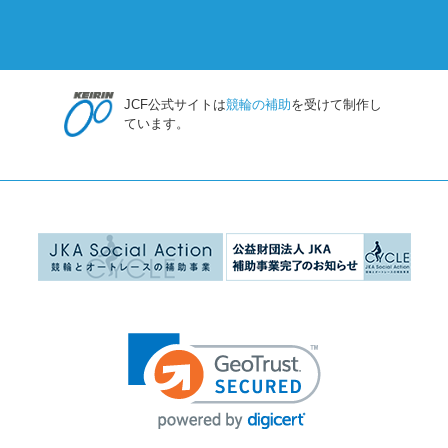
JCF公式サイトは
競輪の補助
を受けて制作し
ています。