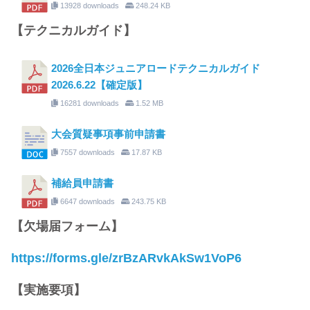
13928 downloads
248.24 KB
【テクニカルガイド】
2026全日本ジュニアロードテクニカルガイド
2026.6.22【確定版】
16281 downloads
1.52 MB
大会質疑事項事前申請書
7557 downloads
17.87 KB
補給員申請書
6647 downloads
243.75 KB
【欠場届フォーム】
https://forms.gle/zrBzARvkAkSw1VoP6
【実施要項】