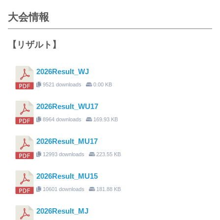
大会情報
【リザルト】
2026Result_WJ
9521 downloads
0.00 KB
2026Result_WU17
8964 downloads
169.93 KB
2026Result_MU17
12993 downloads
223.55 KB
2026Result_MU15
10601 downloads
181.88 KB
2026Result_MJ