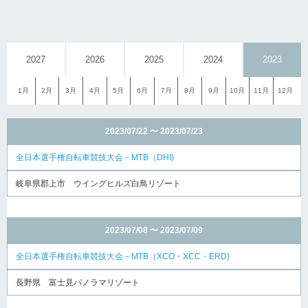
2027
2026
2025
2024
2023
1月
2月
3月
4月
5月
6月
7月
8月
9月
10月
11月
12月
2023/07/22 〜 2023/07/23
全日本選手権自転車競技大会－MTB（DHI)
岐阜県郡上市 ウイングヒルズ白鳥リゾート
2023/07/08 〜 2023/07/09
全日本選手権自転車競技大会－MTB（XCO・XCC・ERD)
長野県 富士見パノラマリゾート