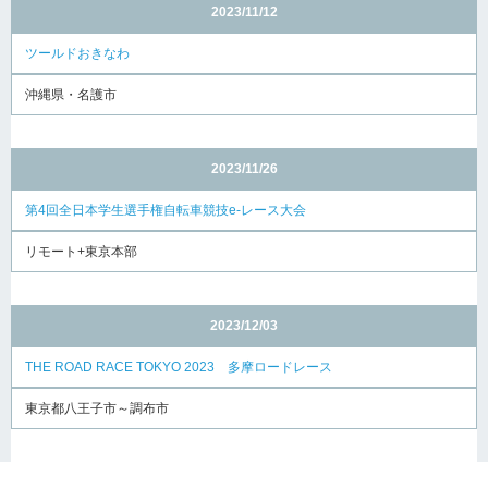
2023/11/12
ツールドおきなわ
沖縄県・名護市
2023/11/26
第4回全日本学生選手権自転車競技e-レース大会
リモート+東京本部
2023/12/03
THE ROAD RACE TOKYO 2023 多摩ロードレース
東京都八王子市～調布市