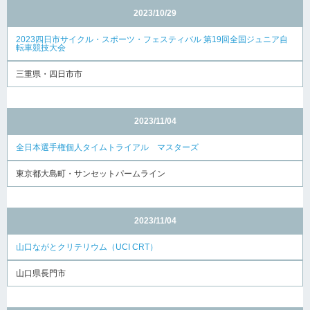
2023/10/29
2023四日市サイクル・スポーツ・フェスティバル 第19回全国ジュニア自
転車競技大会
三重県・四日市市
2023/11/04
全日本選手権個人タイムトライアル マスターズ
東京都大島町・サンセットパームライン
2023/11/04
山口ながとクリテリウム（UCI CRT）
山口県長門市