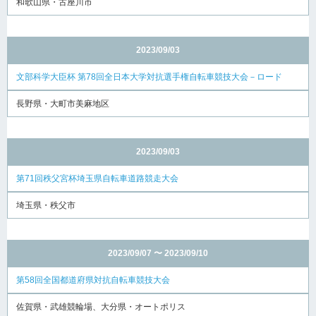
和歌山県・古座川市
2023/09/03
文部科学大臣杯 第78回全日本大学対抗選手権自転車競技大会－ロード
長野県・大町市美麻地区
2023/09/03
第71回秩父宮杯埼玉県自転車道路競走大会
埼玉県・秩父市
2023/09/07 〜 2023/09/10
第58回全国都道府県対抗自転車競技大会
佐賀県・武雄競輪場、大分県・オートポリス