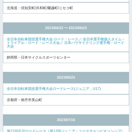
北海道・倶知安町/共和町/蘭越町/ニセコ町
2023/06/22 〜 2023/06/25
全日本自転車競技選手権大会 ロード・レース／ 全日本選手権個人タイム・
トライアル・ロード・レース大会／ 日本パラサイクリング選手権・ロード
大会
静岡県・日本サイクルスポーツセンター
2023/06/25
全日本自転車競技選手権大会ロードレース(ジュニア，U17)
京都府・南丹市美山町
2023/07/16
第21回石川ロードレース（第12回ジュニア・ユースチャンピオンシップ）