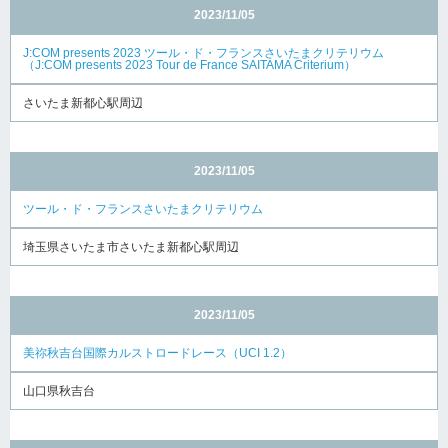
2023/11/05
J:COM presents 2023 ツール・ド・フランスさいたまクリテリウム
（J:COM presents 2023 Tour de France SAITAMA Criterium）
さいたま新都心駅周辺
2023/11/05
ツール・ド・フランスさいたまクリテリウム
埼玉県さいたま市さいたま新都心駅周辺
2023/11/05
美祢秋吉台国際カルストロードレース（UCI 1.2）
山口県秋吉台