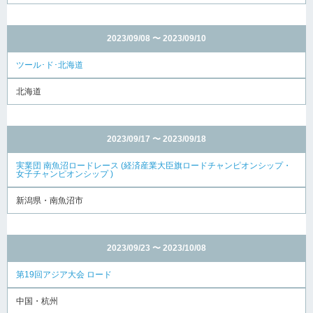
2023/09/08 〜 2023/09/10
ツール･ド･北海道
北海道
2023/09/17 〜 2023/09/18
実業団 南魚沼ロードレース (経済産業大臣旗ロードチャンピオンシップ・
女子チャンピオンシップ )
新潟県・南魚沼市
2023/09/23 〜 2023/10/08
第19回アジア大会 ロード
中国・杭州