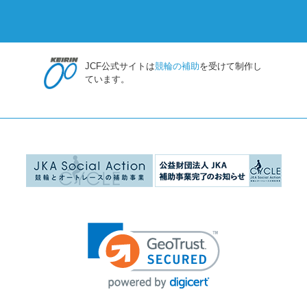
JCF公式サイトは
競輪の補助
を受けて制作し
ています。