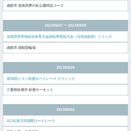
函館市 道南四季の杜公園特設コース
2023/08/07 〜 2023/08/09
全国高等学校総合体育大会自転車競技大会（北海道総体）トラック
函館市 函館競輪場
2023/08/20
第38回シマノ鈴鹿ロードレース クラシック
三重県鈴鹿市 鈴鹿サーキット
2023/09/02
UCI古座川市国際ロードレース