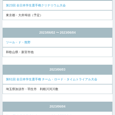
第23回 全日本学生選手権クリテリウム大会
東京都・大井埠頭（予定）
2023/06/02 〜 2023/06/04
ツール・ド・熊野
和歌山県・新宮市他
2023/06/03
第61回 全日本学生選手権 チーム・ロード・タイムトライアル大会
埼玉県加須市・羽生市 利根川河川敷
2023/06/04