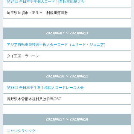
第34回 全日本学生個人ロードTT自転車競技大会
埼玉県加須市・羽生市 利根川河川敷
2023/06/07 〜 2023/06/13
アジア自転車競技選手権大会ーロード（エリート・ジュニア）
タイ王国・ラヨーン
2023/06/10 〜 2023/06/11
第38回 全日本学生選手権個人ロードレース大会
長野県木曽郡木祖村又は群馬CSC
2023/06/17 〜 2023/06/18
ニセコクラシック