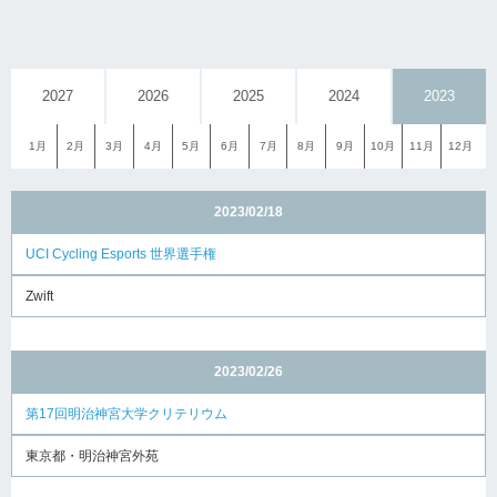
2027
2026
2025
2024
2023
1月
2月
3月
4月
5月
6月
7月
8月
9月
10月
11月
12月
2023/02/18
UCI Cycling Esports 世界選手権
Zwift
2023/02/26
第17回明治神宮大学クリテリウム
東京都・明治神宮外苑