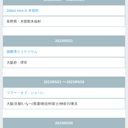
2days race in 木祖村
長野県・木曽郡木祖村
2023/05/21
国際堺クリテリウム
大阪府・堺市
2023/05/21 〜 2023/05/28
ツアー・オブ・ジャパン
大阪/京都/いなべ/美濃/南信州/富士/神奈川/東京
2023/05/28