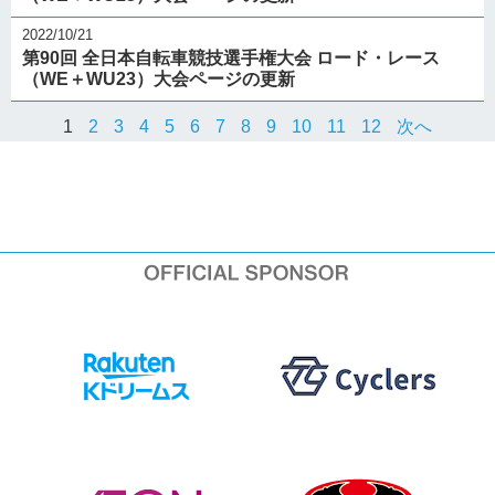
2022/10/21
第90回 全日本自転車競技選手権大会 ロード・レース
（WE＋WU23）大会ページの更新
1
2
3
4
5
6
7
8
9
10
11
12
次へ