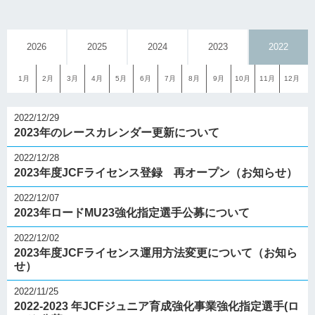
2026
2025
2024
2023
2022
1月
2月
3月
4月
5月
6月
7月
8月
9月
10月
11月
12月
2022/12/29
2023年のレースカレンダー更新について
2022/12/28
2023年度JCFライセンス登録 再オープン（お知らせ）
2022/12/07
2023年ロードMU23強化指定選手公募について
2022/12/02
2023年度JCFライセンス運用方法変更について（お知ら
せ）
2022/11/25
2022-2023 年JCFジュニア育成強化事業強化指定選手(ロ