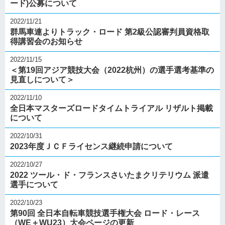
ード)公募について
2022/11/21
群馬車連よりトラック・ロード 第2級公認審判員資格取
得講習会のお知らせ
2022/11/15
＜第19回アジア競技大会（2022杭州）の選手選考基準の
見直しについて＞
2022/11/10
全日本マスターズロードタイムトライアル リザルト掲載
について
2022/10/31
2023年度ＪＣＦライセンス継続申請について
2022/10/27
2022 ツール・ド・フランスさいたまクリテリウム 派遣
選手について
2022/10/23
第90回 全日本自転車競技選手権大会 ロード・レース
（WE＋WU23）大会ページの更新