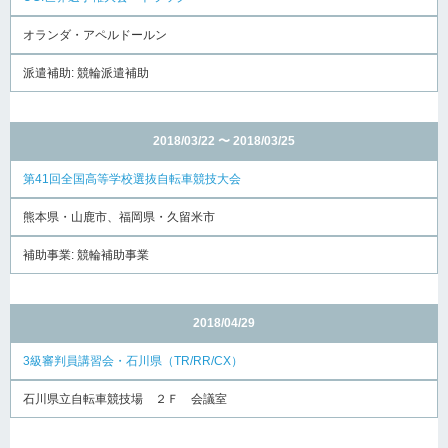
オランダ・アペルドールン
派遣補助: 競輪派遣補助
2018/03/22 〜 2018/03/25
第41回全国高等学校選抜自転車競技大会
熊本県・山鹿市、福岡県・久留米市
補助事業: 競輪補助事業
2018/04/29
3級審判員講習会・石川県（TR/RR/CX）
石川県立自転車競技場 ２Ｆ 会議室