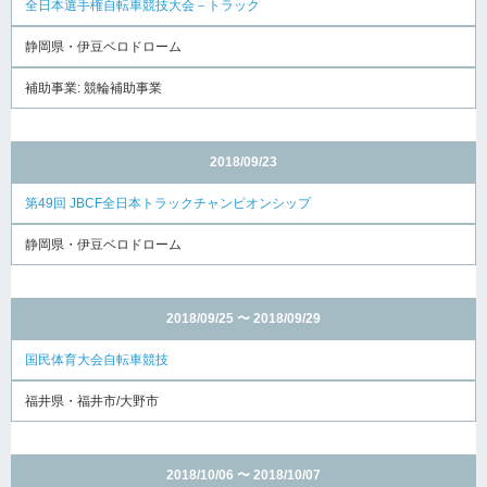
全日本選手権自転車競技大会－トラック
静岡県・伊豆ベロドローム
補助事業: 競輪補助事業
2018/09/23
第49回 JBCF全日本トラックチャンピオンシップ
静岡県・伊豆ベロドローム
2018/09/25 〜 2018/09/29
国民体育大会自転車競技
福井県・福井市/大野市
2018/10/06 〜 2018/10/07