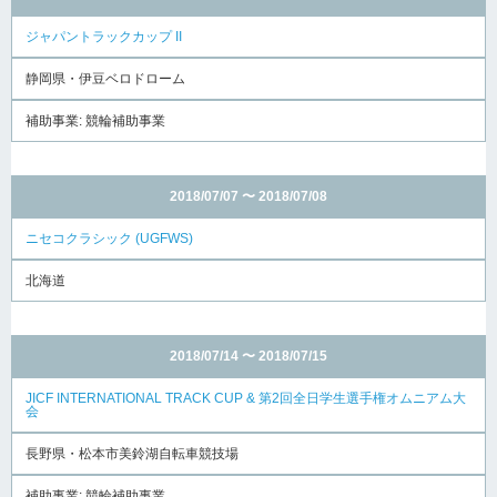
ジャパントラックカップ II
静岡県・伊豆ベロドローム
補助事業: 競輪補助事業
2018/07/07 〜 2018/07/08
ニセコクラシック (UGFWS)
北海道
2018/07/14 〜 2018/07/15
JICF INTERNATIONAL TRACK CUP & 第2回全日学生選手権オムニアム大
会
長野県・松本市美鈴湖自転車競技場
補助事業: 競輪補助事業