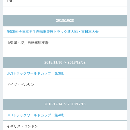
TBC
2018/10/28
第53回 全日本学生自転車競技トラック新人戦・東日本大会
山梨県・境川自転車競技場
2018/11/30 〜 2018/12/02
UCIトラックワールドカップ 第3戦
ドイツ・ベルリン
2018/12/14 〜 2018/12/16
UCIトラックワールドカップ 第4戦
イギリス・ロンドン