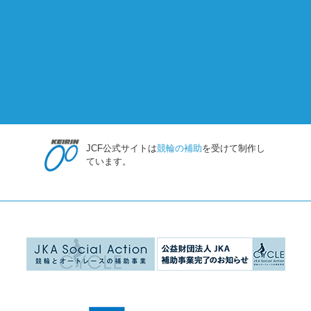
JCF公式サイトは
競輪の補助
を受けて制作し
ています。