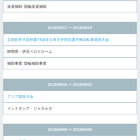
派遣補助: 競輪派遣補助
2018/08/17 〜 2018/08/19
文部科学大臣杯第74回全日本大学対抗選手権自転車競技大会
静岡県・伊豆ベロドローム
補助事業: 競輪補助事業
2018/08/18 〜 2018/09/02
アジア競技大会
インドネシア・ジャカルタ
2018/09/08 〜 2018/09/09