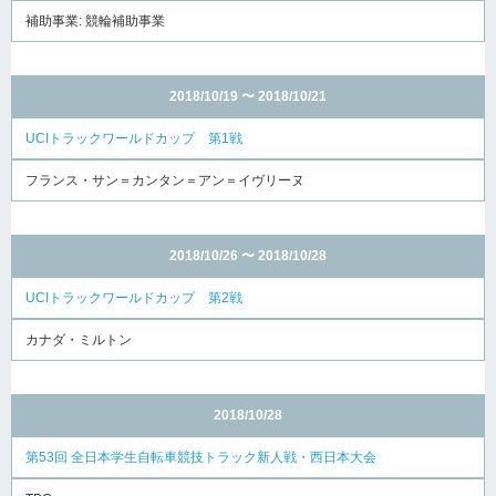
補助事業: 競輪補助事業
2018/10/19 〜 2018/10/21
UCIトラックワールドカップ 第1戦
フランス・サン＝カンタン＝アン＝イヴリーヌ
2018/10/26 〜 2018/10/28
UCIトラックワールドカップ 第2戦
カナダ・ミルトン
2018/10/28
第53回 全日本学生自転車競技トラック新人戦・西日本大会