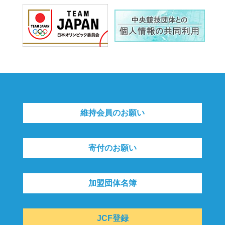
維持会員のお願い
寄付のお願い
加盟団体名簿
JCF登録