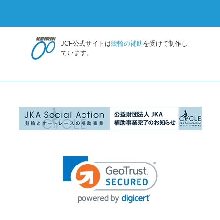
JCF公式サイトは
競輪の補助
を受けて制作し
ています。