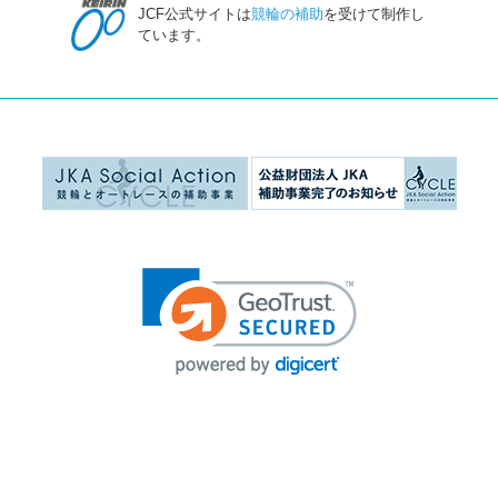
JCF公式サイトは
競輪の補助
を受けて制作し
ています。