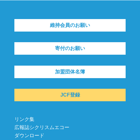
維持会員のお願い
寄付のお願い
加盟団体名簿
JCF登録
リンク集
広報誌シクリスムエコー
ダウンロード