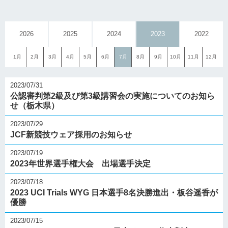
2026
2025
2024
2023
2022
1月
2月
3月
4月
5月
6月
7月
8月
9月
10月
11月
12月
2023/07/31
公認審判第2級及び第3級講習会の実施についてのお知ら
せ（栃木県）
2023/07/29
JCF新競技ウェア採用のお知らせ
2023/07/19
2023年世界選手権大会 出場選手決定
2023/07/18
2023 UCI Trials WYG 日本選手8名決勝進出・板谷遥香が
優勝
2023/07/15