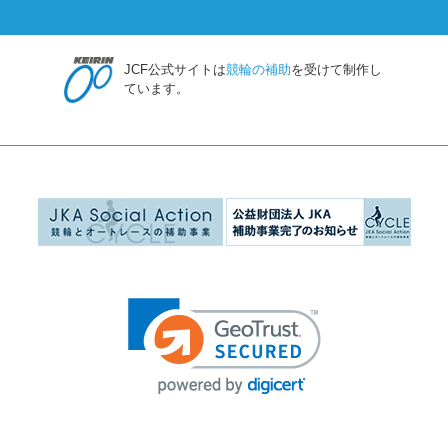
JCF公式サイトは
競輪の補助
を受けて制作し
ています。