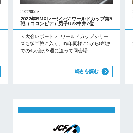
2022/09/25
6
2022年BMXレーシング ワールドカップ第5
戦（コロンビア）男子U23中井7位
＜大会レポート＞ ワールドカップシリー
ズも後半戦に入り、昨年同様に5から8戦ま
での4大会が2週に渡って同会場...
続きを読む