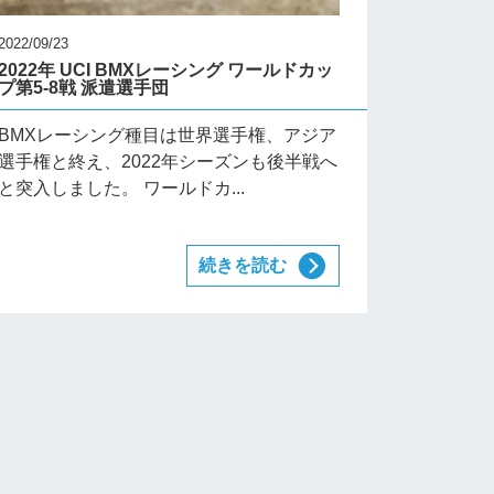
2022/09/23
2022年 UCI BMXレーシング ワールドカッ
プ第5-8戦 派遣選手団
BMXレーシング種目は世界選手権、アジア
選手権と終え、2022年シーズンも後半戦へ
と突入しました。 ワールドカ...
続きを読む