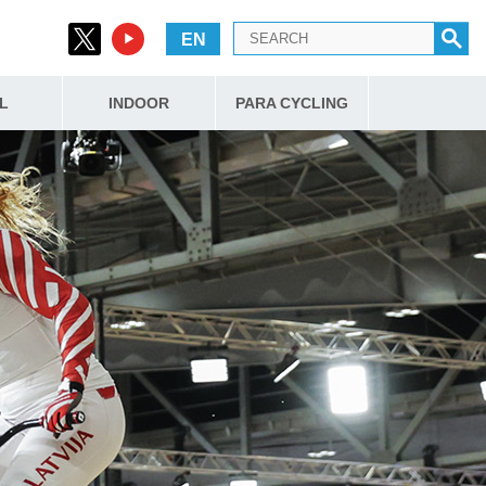
EN
L
INDOOR
PARA CYCLING