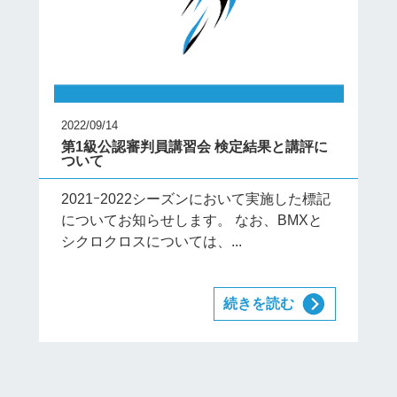
2022/09/14
第1級公認審判員講習会 検定結果と講評に
ついて
2021ｰ2022シーズンにおいて実施した標記
についてお知らせします。 なお、BMXと
シクロクロスについては、...
続きを読む