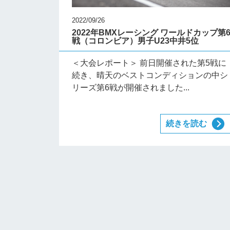
2022/09/26
2022年BMXレーシング ワールドカップ第
戦（コロンビア）男子U23中井5位
＜大会レポート＞ 前日開催された第5戦に
続き、晴天のベストコンディションの中シ
リーズ第6戦が開催されました...
続きを読む