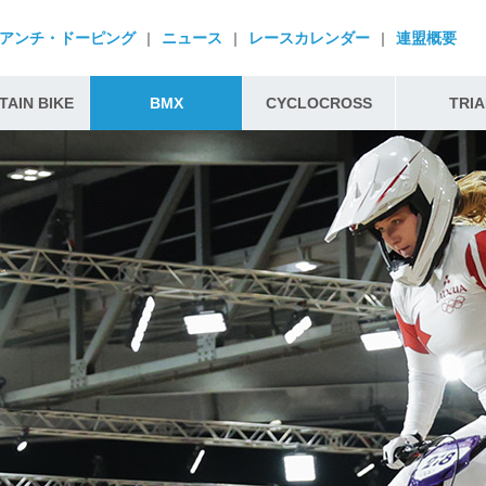
アンチ・ドーピング
|
ニュース
|
レースカレンダー
|
連盟概要
AIN BIKE
BMX
CYCLOCROSS
TRIA