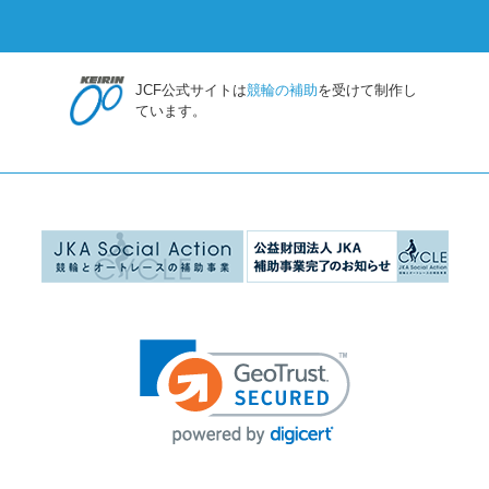
JCF公式サイトは
競輪の補助
を受けて制作し
ています。