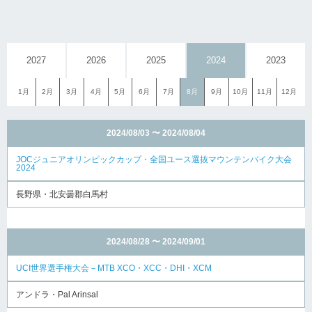
2027
2026
2025
2024
2023
1月
2月
3月
4月
5月
6月
7月
8月
9月
10月
11月
12月
2024/08/03 〜 2024/08/04
JOCジュニアオリンピックカップ・全国ユース選抜マウンテンバイク大会
2024
長野県・北安曇郡白馬村
2024/08/28 〜 2024/09/01
UCI世界選手権大会－MTB XCO・XCC・DHI・XCM
アンドラ・Pal Arinsal