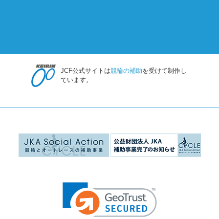
JCF公式サイトは
競輪の補助
を受けて制作し
ています。