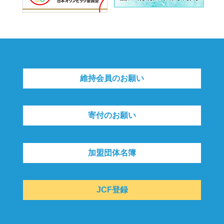
維持会員のお願い
寄付のお願い
加盟団体名簿
JCF登録