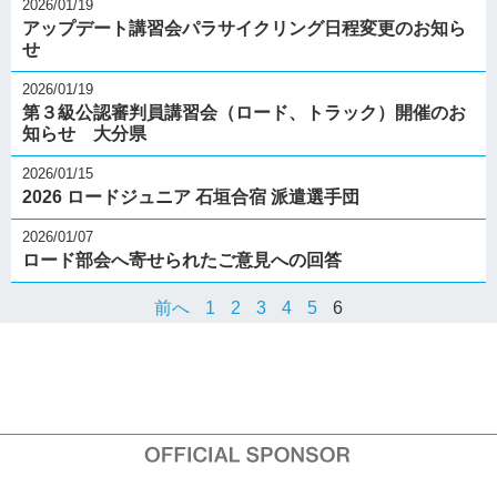
2026/01/19
アップデート講習会パラサイクリング日程変更のお知ら
せ
2026/01/19
第３級公認審判員講習会（ロード、トラック）開催のお
知らせ 大分県
2026/01/15
2026 ロードジュニア 石垣合宿 派遣選手団
2026/01/07
ロード部会へ寄せられたご意見への回答
前へ
1
2
3
4
5
6