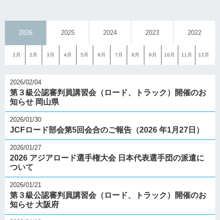
2026
2025
2024
2023
2022
1月
2月
3月
4月
5月
6月
7月
8月
9月
10月
11月
12月
2026/02/04
第３級公認審判員講習会（ロード、トラック）開催のお
知らせ 岡山県
2026/01/30
JCFロード部会第5回会合のご報告（2026 年1月27日）
2026/01/27
2026 アジアロード選手権大会 日本代表選手団の派遣に
ついて
2026/01/21
第３級公認審判員講習会（ロード、トラック）開催のお
知らせ 大阪府