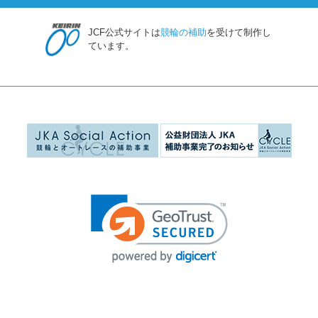
JCF公式サイトは
競輪の補助
を受けて制作し
ています。