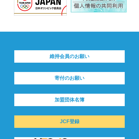
維持会員のお願い
寄付のお願い
加盟団体名簿
JCF登録