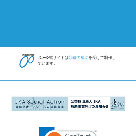
JCF公式サイトは
競輪の補助
を受けて制作し
ています。