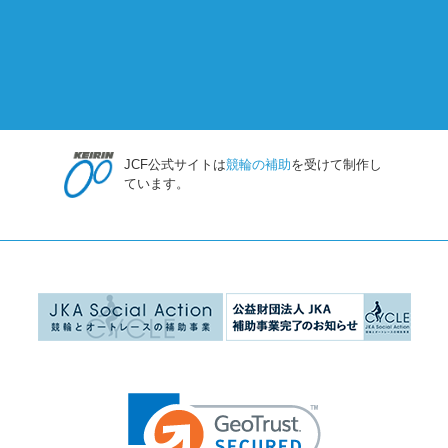
JCF公式サイトは
競輪の補助
を受けて制作し
ています。