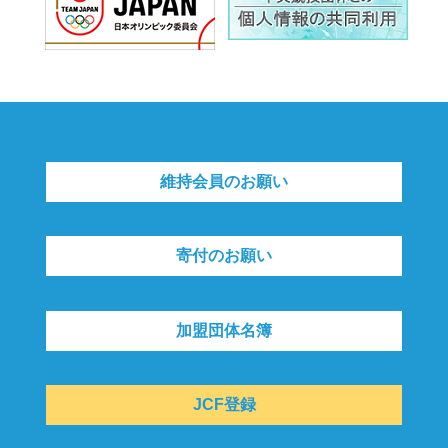
維持会員のお願い
寄付のお願い
加盟団体名簿
JCF登録