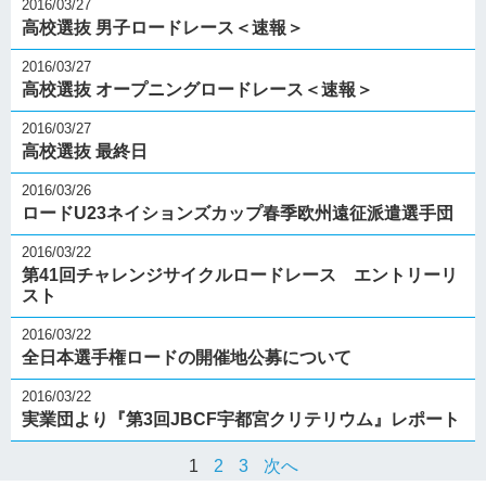
2016/03/27
高校選抜 男子ロードレース＜速報＞
2016/03/27
高校選抜 オープニングロードレース＜速報＞
2016/03/27
高校選抜 最終日
2016/03/26
ロードU23ネイションズカップ春季欧州遠征派遣選手団
2016/03/22
第41回チャレンジサイクルロードレース エントリーリ
スト
2016/03/22
全日本選手権ロードの開催地公募について
2016/03/22
実業団より『第3回JBCF宇都宮クリテリウム』レポート
1
2
3
次へ