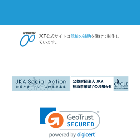
JCF公式サイトは
競輪の補助
を受けて制作し
ています。