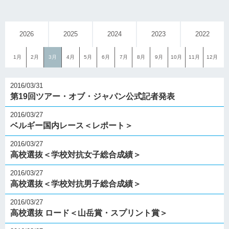
2026
2025
2024
2023
2022
1月
2月
3月
4月
5月
6月
7月
8月
9月
10月
11月
12月
2016/03/31
第19回ツアー・オブ・ジャパン公式記者発表
2016/03/27
ベルギー国内レース＜レポート＞
2016/03/27
高校選抜＜学校対抗女子総合成績＞
2016/03/27
高校選抜＜学校対抗男子総合成績＞
2016/03/27
高校選抜 ロード＜山岳賞・スプリント賞＞